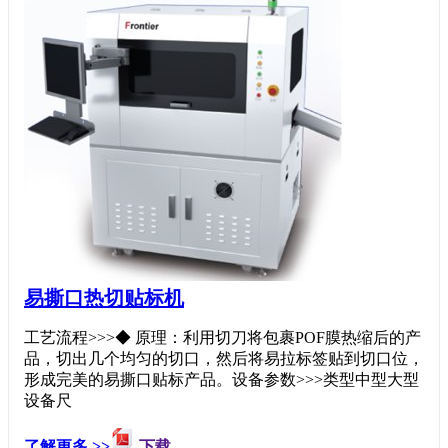
易撕口热切贴标机
工艺流程>>>◆ 原理：利用切刀将包裹POF膜热缩后的产
品，切出几个均匀的切口，然后将易拉标签贴到切口位，
形成完美的易撕口贴标产品。设备参数>>>类型中型大型
设备尺
了解更多 >>
下载