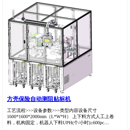
方壳保险自动测阻贴标机
工艺流程>>>设备参数>>>类型内容设备尺寸
1600*1600*2000mm（L*W*H） 上下料方式人工上卷
料，机构固定，机器人下料UPH(个/小时)≥600pc…