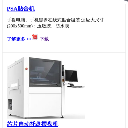
PSA贴合机
手提电脑、手机键盘在线式贴合组装 适应大尺寸
(200x500mm)：压敏胶、防水膜
了解更多 >>
下载
芯片自动托盘摆盘机