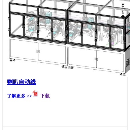
喇叭自动线
了解更多 >>
下载