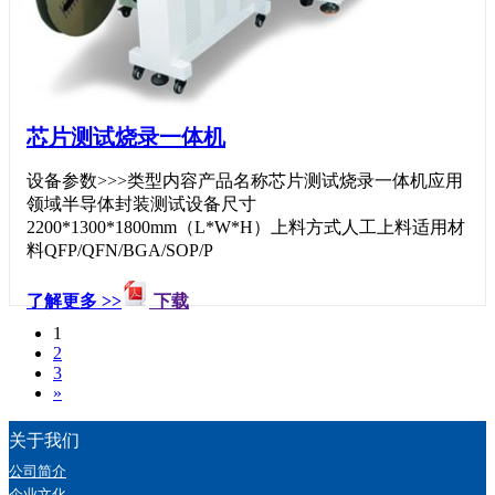
芯片测试烧录一体机
设备参数>>>类型内容产品名称芯片测试烧录一体机应用
领域半导体封装测试设备尺寸
2200*1300*1800mm（L*W*H）上料方式人工上料适用材
料QFP/QFN/BGA/SOP/P
了解更多 >>
下载
1
2
3
»
关于我们
公司简介
企业文化