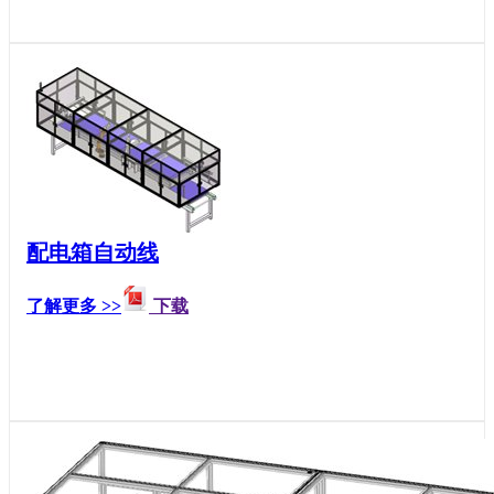
配电箱自动线
了解更多 >>
下载